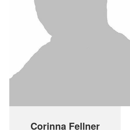
Corinna Fellner