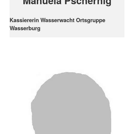
Manuela Pschernig
Kassiererin Wasserwacht Ortsgruppe
Wasserburg