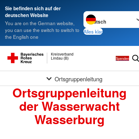
Sie befinden sich auf der
Sprache wechseln zu
deutschen Website
You are on the German website,
you can use the switch to switch to
Alles klar
the English one
Kreisverband
Spenden
Lindau (B)
Ortsgruppenleitung
Ortsgruppenleitung
der Wasserwacht
Wasserburg