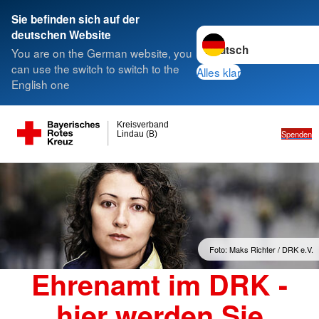
Sie befinden sich auf der
Sprache wechseln zu
deutschen Website
You are on the German website, you
can use the switch to switch to the
Alles klar
English one
Kreisverband
Spenden
Lindau (B)
Foto: Maks Richter / DRK e.V.
Ehrenamt im DRK -
hier werden Sie