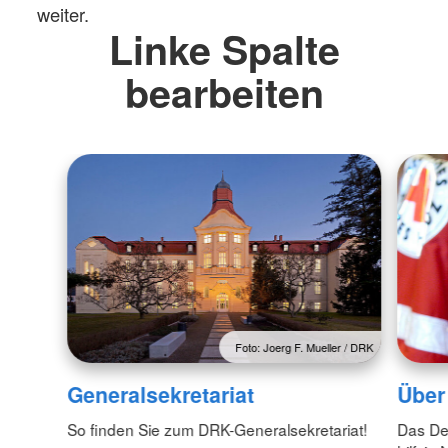
weiter.
Linke Spalte
bearbeiten
Foto: Joerg F. Mueller / DRK
Generalsekretariat
Über
So finden Sie zum DRK-Generalsekretariat!
Das De