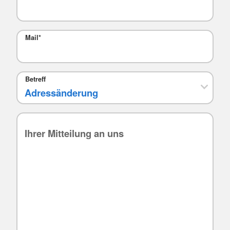
Mail
*
Betreff