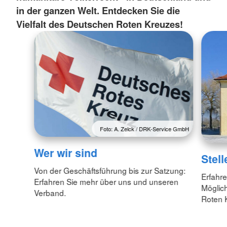
in der ganzen Welt. Entdecken Sie die
Vielfalt des Deutschen Roten Kreuzes!
Foto: A. Zelck / DRK-Service GmbH
Wer wir sind
Stel
Von der Geschäftsführung bis zur Satzung:
Erfahre
Erfahren Sie mehr über uns und unseren
Möglic
Verband.
Roten 