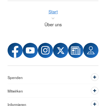
Start
Über uns
Spenden
Mitwirken
Informieren