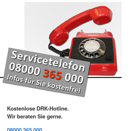
Kostenlose DRK-Hotline.
Wir beraten Sie gerne.
08000 365 000