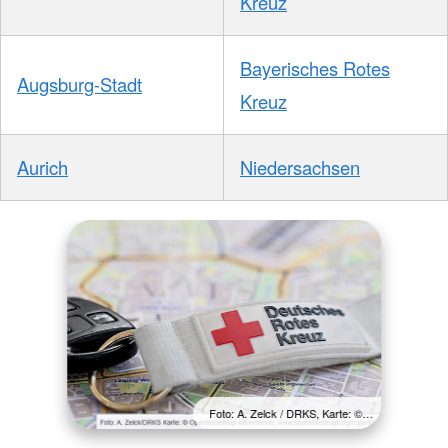
Kreuz
Bayerisches Rotes
Augsburg-Stadt
Kreuz
Aurich
Niedersachsen
Foto: A. Zelck / DRKS, Karte: ©…