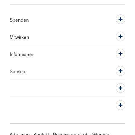
Spenden
Mitwirken
Informieren
Service
Adressen
Kontakt
Beschwerde/Lob
Sitemap