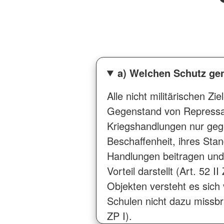
a) Welchen Schutz gen
Alle nicht militärischen Z
Gegenstand von Repressal
Kriegshandlungen nur gegen
Beschaffenheit, ihres Sta
Handlungen beitragen und 
Vorteil darstellt (Art. 52 
Objekten versteht es sich 
Schulen nicht dazu missbr
ZP I).