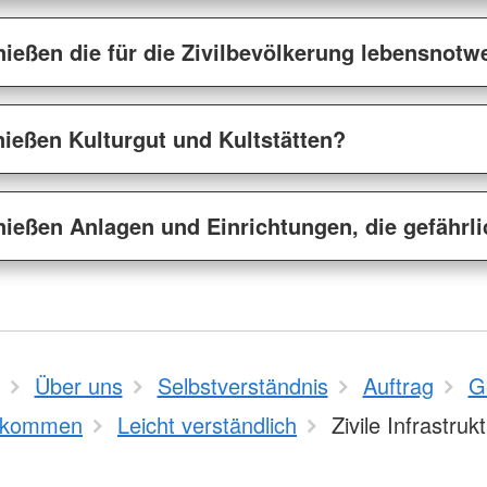
ießen die für die Zivilbevölkerung lebensnot
ießen Kulturgut und Kultstätten?
ießen Anlagen und Einrichtungen, die gefährli
Über uns
Selbstverständnis
Auftrag
G
bkommen
Leicht verständlich
Zivile Infrastruk