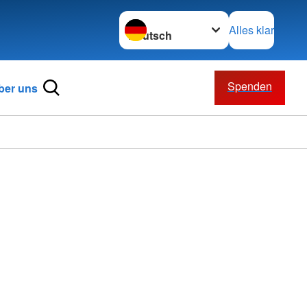
Sprache wechseln zu
Alles klar
Spenden
ber uns