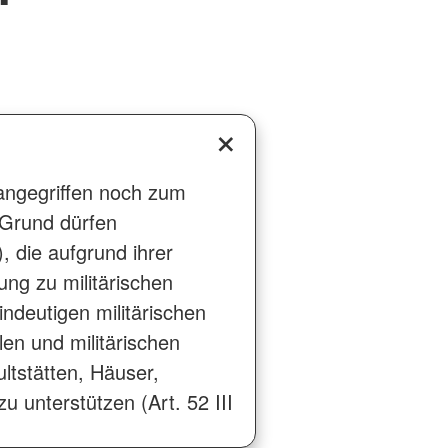
r angegriffen noch zum
 Grund dürfen
, die aufgrund ihrer
ng zu militärischen
ndeutigen militärischen
ilen und militärischen
ultstätten, Häuser,
 unterstützen (Art. 52 III