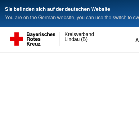
Sie befinden sich auf der deutschen Website
You are on the German website, you can use the switch to swi
Kreisverband
A
Lindau (B)