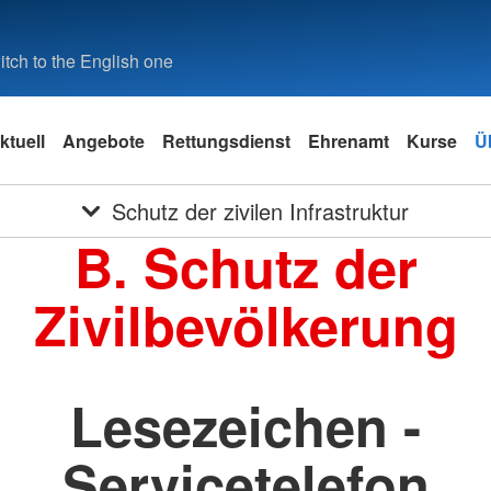
tch to the English one
ktuell
Angebote
Rettungsdienst
Ehrenamt
Kurse
Ü
Schutz der zivilen Infrastruktur
B. Schutz der
Zivilbevölkerung
Lesezeichen -
Servicetelefon