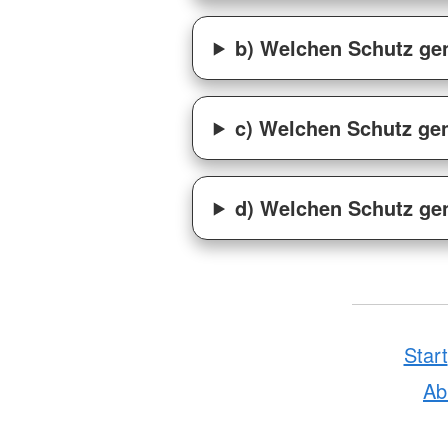
b) Welchen Schutz gen
c) Welchen Schutz gen
d) Welchen Schutz gen
Start
A