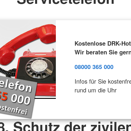
Kostenlose DRK-Hotl
Wir beraten Sie ger
08000 365 000
Infos für Sie kostenfre
rund um die Uhr
8. Schutz der zivile