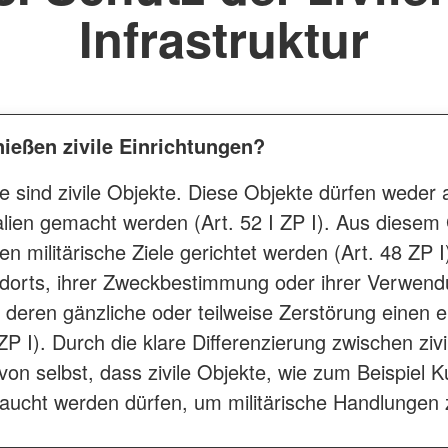
Infrastruktur
ießen zivile Einrichtungen?
iele sind zivile Objekte. Diese Objekte dürfen wede
ien gemacht werden (Art. 52 I ZP I). Aus diesem
 militärische Ziele gerichtet werden (Art. 48 ZP I)
ndorts, ihrer Zweckbestimmung oder ihrer Verwendu
deren gänzliche oder teilweise Zerstörung einen ei
II ZP I). Durch die klare Differenzierung zwischen ziv
von selbst, dass zivile Objekte, wie zum Beispiel K
aucht werden dürfen, um militärische Handlungen zu