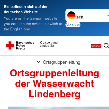
Sie befinden sich auf der
Sprache wechseln zu
deutschen Website
You are on the German website,
you can use the switch to switch to
Alles klar
the English one
Kreisverband
Spenden
Lindau (B)
Ortsgruppenleitung
Ortsgruppenleitung
der Wasserwacht
Lindenberg