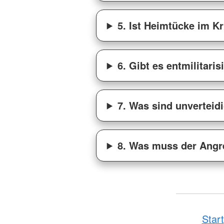
5. Ist Heimtücke im Kr
6. Gibt es entmilitari
7. Was sind unverteid
8. Was muss der Angr
Start