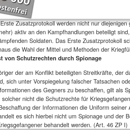
Erste Zusatzprotokoll werden nicht nur diejenigen 
(mehr) aktiv an den Kampfhandlungen beteiligt sind
ämpfenden Soldaten. Das Erste Zusatzprotokoll sc
naus die Wahl der Mittel und Methoden der Kriegfü
st von Schutzrechten durch Spionage
iger der am Konflikt beteiligten Streitkräfte, der d
rd, sich unter Vorspiegelung falscher Tatsachen od
nformationen des Gegners zu beschaffen, gilt als S
s solcher nicht die Schutzrechte für Kriegsgefang
 Beschaffung der Informationen die Uniform seiner
handelt es sich hierbei nicht um Spionage und der B
riegsgefangener behandelt werden. (Art. 46 ZP I)