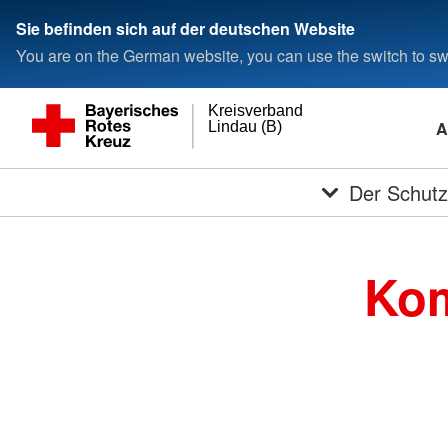
Sie befinden sich auf der deutschen Website
You are on the German website, you can use the switch to swi
Kreisverband
A
Lindau (B)
Der Schutz
Kom