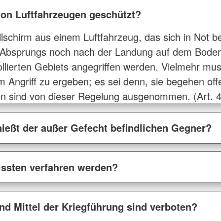
von Luftfahrzeugen geschützt?
lschirm aus einem Luftfahrzeug, das sich in Not be
Absprungs noch nach der Landung auf dem Boden 
ollierten Gebiets angegriffen werden. Vielmehr mus
 Angriff zu ergeben; es sei denn, sie begehen offen
en sind von dieser Regelung ausgenommen. (Art. 4
ießt der außer Gefecht befindlichen Gegner?
issten verfahren werden?
d Mittel der Kriegführung sind verboten?