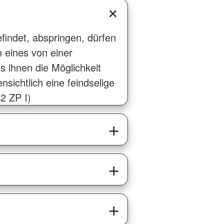
findet, abspringen, dürfen
eines von einer
s ihnen die Möglichkeit
sichtlich eine feindselige
2 ZP I)