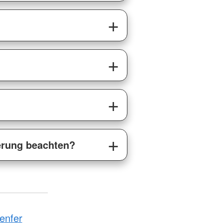
erung beachten?
enfer