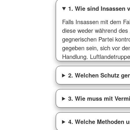
1. Wie sind Insassen 
Falls Insassen mit dem Fal
diese weder während des 
gegnerischen Partei kontr
gegeben sein, sich vor dem
Handlung. Luftlandetrupp
2. Welchen Schutz gen
3. Wie muss mit Verm
4. Welche Methoden un