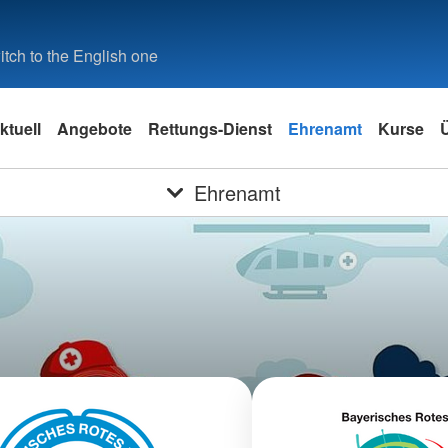
tch to the English one
ktuell
Angebote
Rettungs-Dienst
Ehrenamt
Kurse
Ehrenamt