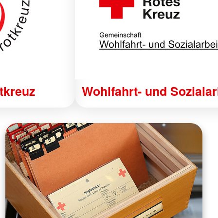
tkreuz
Wohlfahrt- und Sozialar