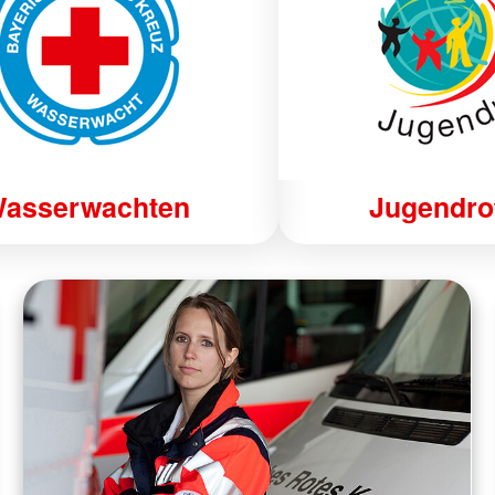
asserwachten
Jugendro