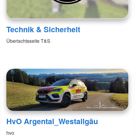
Technik & Sicherheit
Überischtsseite T&S
HvO Argental_Westallgäu
hvo