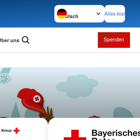
Sprache wechseln zu
Alles klar
Spenden
Über uns