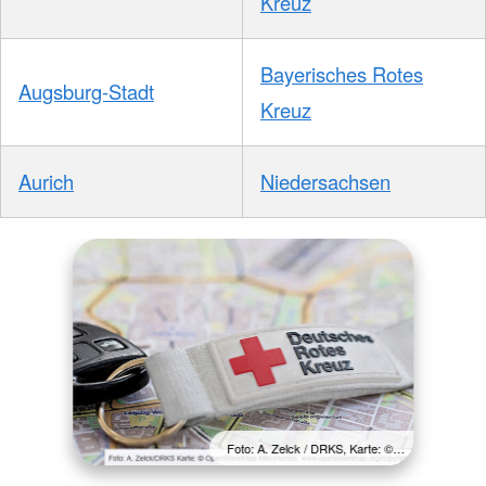
Kreuz
Bayerisches Rotes
Augsburg-Stadt
Kreuz
Aurich
Niedersachsen
Foto: A. Zelck / DRKS, Karte: ©…