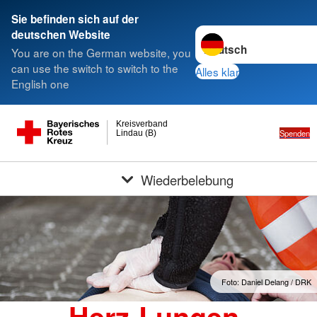
Sie befinden sich auf der
Sprache wechseln zu
deutschen Website
You are on the German website, you
can use the switch to switch to the
Alles klar
English one
Kreisverband
Spenden
Lindau (B)
Wiederbelebung
Foto: Daniel Delang / DRK
Herz-Lungen-