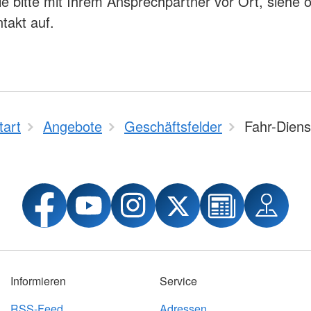
 bitte mit Ihrem Ansprechpartner vor Ort, siehe 
takt auf.
tart
Angebote
Geschäftsfelder
Fahr-Diens
Informieren
Service
RSS-Feed
Adressen