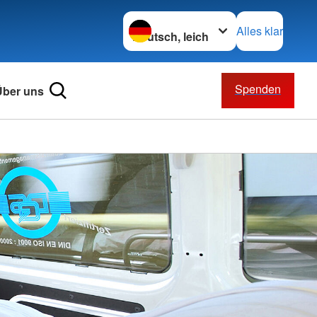
Sprache wechseln zu
Alles klar
Spenden
Über uns