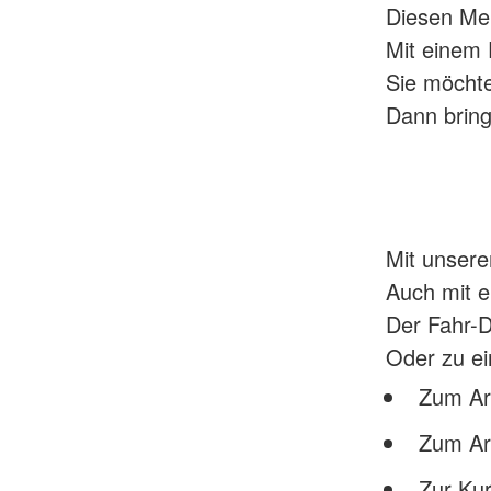
Diesen Men
Mit einem 
Sie möchte
Dann bring
Mit unsere
Auch mit e
Der Fahr-D
Oder zu ei
Zum Arb
Zum Ar
Zur Kur