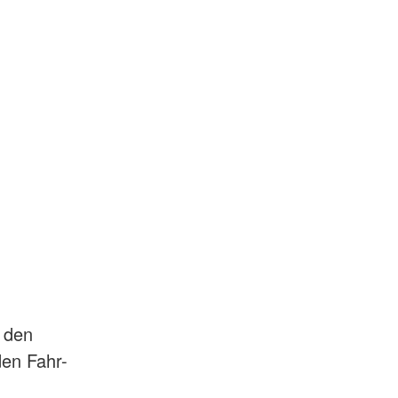
h den
den Fahr-