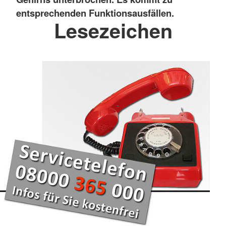
entsprechenden Funktionsausfällen.
Lesezeichen