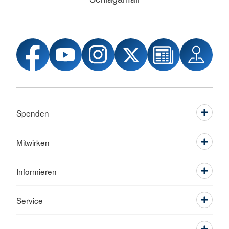
Spenden
Mitwirken
Informieren
Service