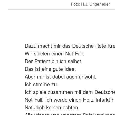
Foto: H.J. Ungeheuer
Dazu macht mir das Deutsche Rote Kre
Wir spielen einen Not-Fall.
Der Patient bin ich selbst.
Das ist eine gute Idee.
Aber mir ist dabei auch unwohl.
Ich stimme zu.
Ich spiele zusammen mit dem Deutsch
Not-Fall. Ich werde einen Herz-Infarkt 
Natürlich keinen echten.
Alle wissen von unserem Spiel und mac