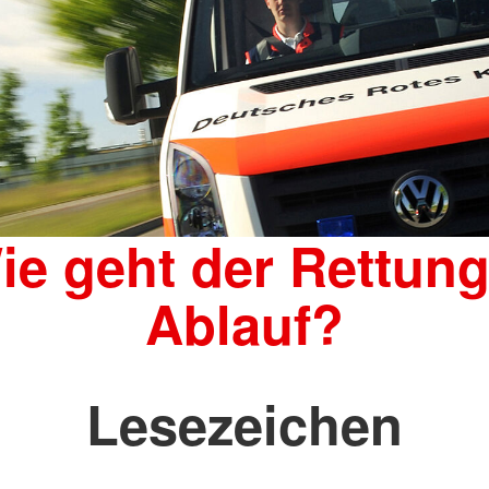
ie geht der Rettung
Ablauf?
Lesezeichen