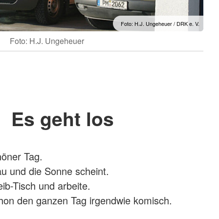
Foto: H.J. Ungeheuer / DRK e. V.
Foto: H.J. Ungeheuer
Es geht los
höner Tag.
au und die Sonne scheint.
ib-Tisch und arbeite.
chon den ganzen Tag irgendwie komisch.