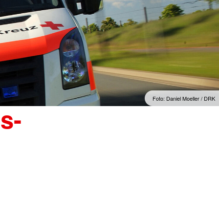
Foto: Daniel Moeller / DRK
s-