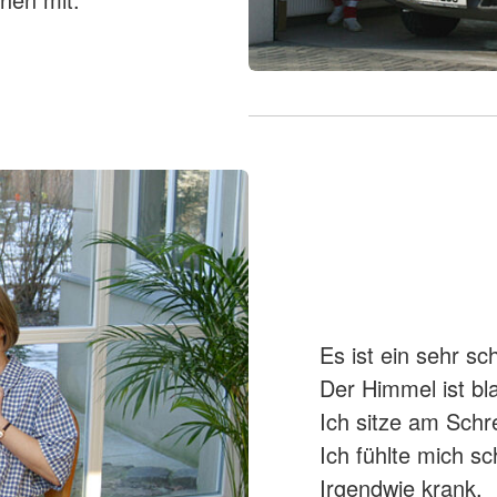
Es ist ein sehr sc
Der Himmel ist bl
Ich sitze am Schre
Ich fühlte mich s
Irgendwie krank.