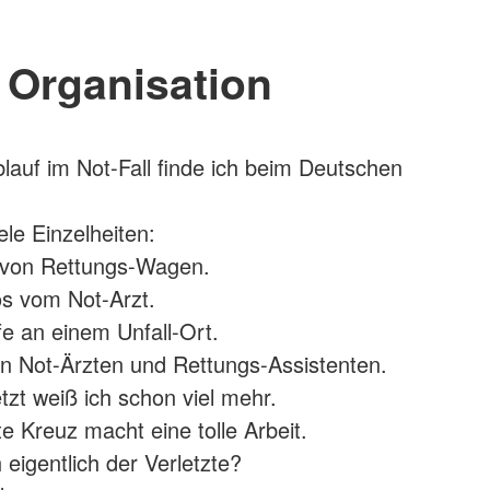
Organisation
auf im Not-Fall finde ich beim Deutschen
ele Einzelheiten:
 von Rettungs-Wagen.
os vom Not-Arzt.
fe an einem Unfall-Ort.
on Not-Ärzten und Rettungs-Assistenten.
tzt weiß ich schon viel mehr.
 Kreuz macht eine tolle Arbeit.
h eigentlich der Verletzte?