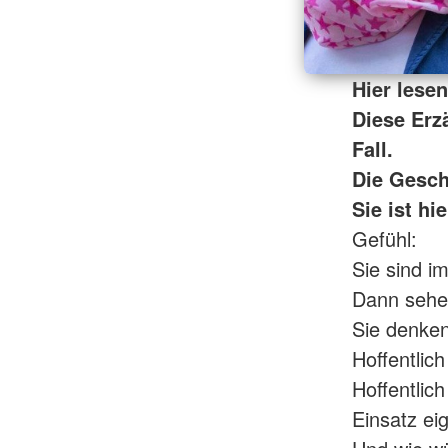
Hier lese
Diese Erz
Fall.
Die Gesch
Sie ist hi
Gefühl:
Sie sind i
Dann sehen
Sie denken
Hoffentlich
Hoffentlic
Einsatz ei