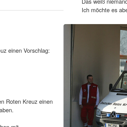
Das weiß niemand
Ich möchte es abe
uz einen Vorschlag:
en Roten Kreuz einen
haben.
hen mit.