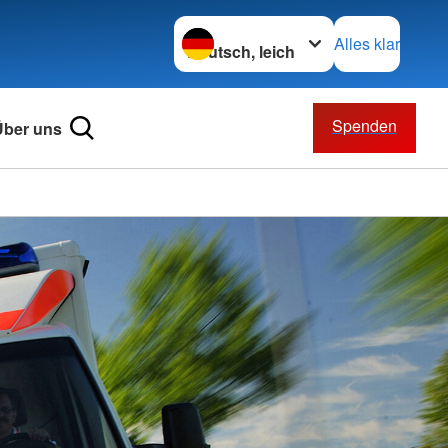
Sprache wechseln zu
Alles klar
Spenden
Über uns