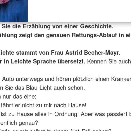
n Sie die Erzählung von einer Geschichte.
ählung zeigt den genauen Rettungs-Ablauf in e
ichte stammt von Frau Astrid Becher-Mayr.
er in Leichte Sprache übersetzt.
Kennen Sie auch
m Auto unterwegs und hören plötzlich einen Krank
 Sie das Blau-Licht auch schon.
 nur das eine:
 fährt er nicht zu mir nach Hause!
h ist zu Hause alles in Ordnung! Aber was passiert 
gentlich genau?