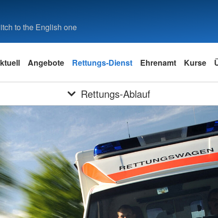
tch to the English one
ktuell
Angebote
Rettungs-Dienst
Ehrenamt
Kurse
Rettungs-Ablauf