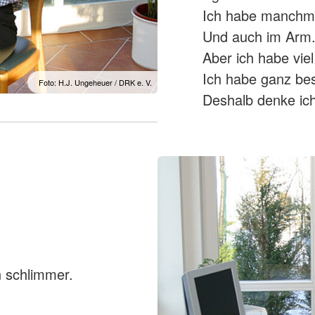
Ich habe manchma
Und auch im Arm
Aber ich habe viel
Ich habe ganz be
Foto: H.J. Ungeheuer / DRK e. V.
Deshalb denke ich
 schlimmer.