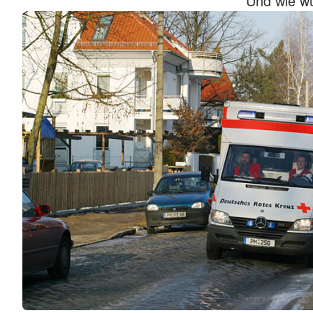
Und wie wü