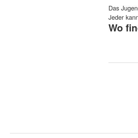
Das Jugend
Jeder kan
Wo fin