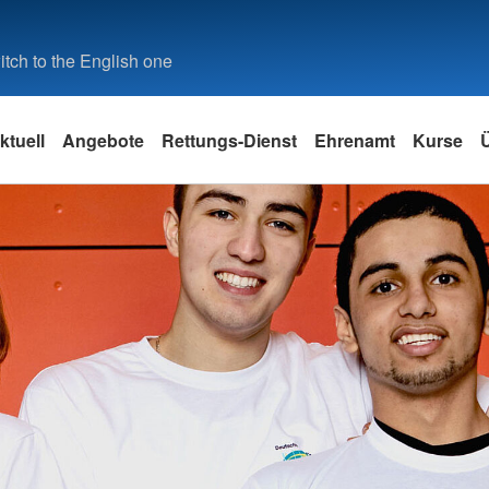
tch to the English one
ktuell
Angebote
Rettungs-Dienst
Ehrenamt
Kurse