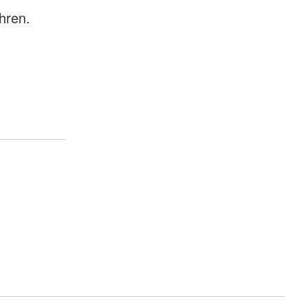
hren.