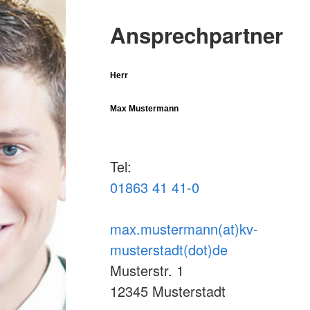
Ansprechpartner
Herr
Max Mustermann
Tel:
01863 41 41-0
max.mustermann(at)kv-
musterstadt(dot)de
Musterstr. 1
12345 Musterstadt