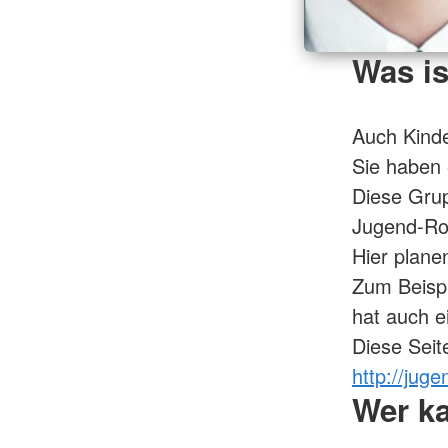
Was i
Auch Kinde
Sie haben 
Diese Grup
Jugend-Ro
Hier plane
Zum Beispi
hat auch ei
Diese Seite
http://juge
Wer k