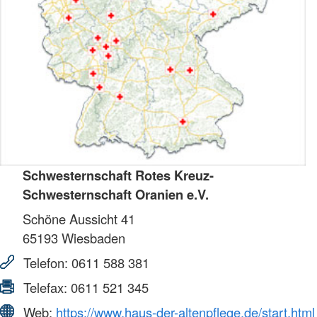
Schwesternschaft Rotes Kreuz-
Schwesternschaft Oranien e.V.
Schöne Aussicht 41
65193
Wiesbaden
Telefon:
0611 588 381
Telefax:
0611 521 345
Web:
https://www.haus-der-altenpflege.de/start.html