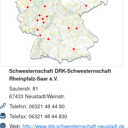
Schwesternschaft DRK-Schwesternschaft
Rheinpfalz-Saar e.V.
Sauterstr. 81
67433
Neustadt/Weinstr.
Telefon:
06321 48 44 80
Telefax:
06321 48 44 830
Web:
http://www.drk-schwesternschaft-neustadt.de