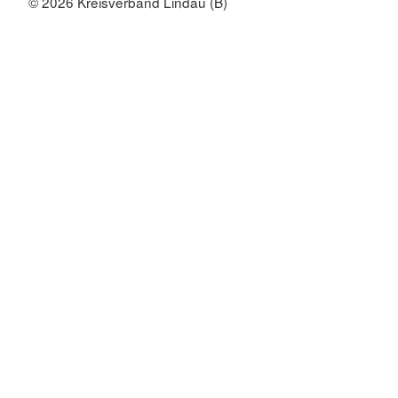
© 2026 Kreisverband Lindau (B)