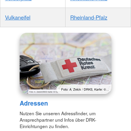
Vulkaneifel
Rheinland-Pfalz
Foto: A. Zelck / DRKS, Karte: ©…
Adressen
Nutzen Sie unseren Adressfinder, um
Ansprechpartner und Infos über DRK-
Einrichtungen zu finden.