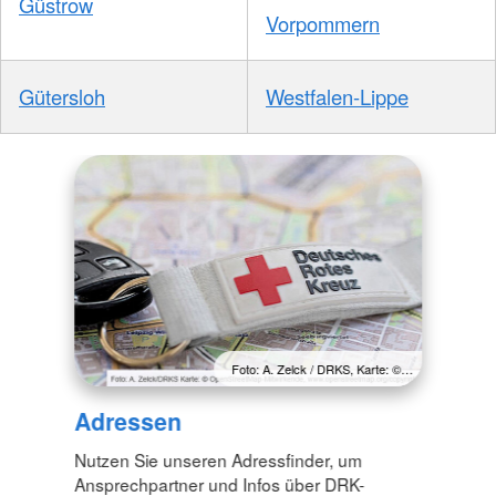
Güstrow
Vorpommern
Gütersloh
Westfalen-Lippe
Foto: A. Zelck / DRKS, Karte: ©…
Adressen
Nutzen Sie unseren Adressfinder, um
Ansprechpartner und Infos über DRK-