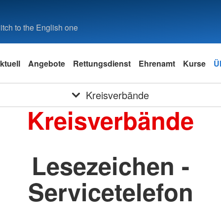
tch to the English one
ktuell
Angebote
Rettungsdienst
Ehrenamt
Kurse
Ü
Kreisverbände
Kreisverbände
Lesezeichen -
Servicetelefon