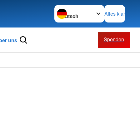
Sprache wechseln zu
Alles klar
Spenden
ber uns