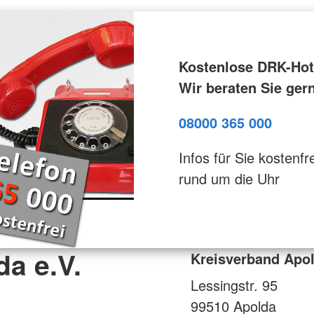
Kostenlose DRK-Hotl
Wir beraten Sie ger
08000 365 000
Infos für Sie kostenfre
rund um die Uhr
a e.V.
Kreisverband Apol
Lessingstr. 95
99510
Apolda