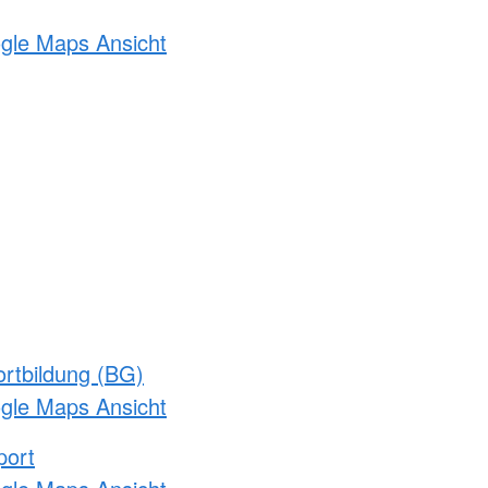
ogle Maps Ansicht
rtbildung (BG)
ogle Maps Ansicht
port