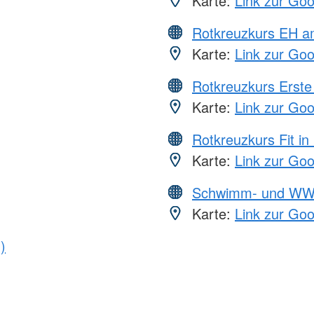
Karte:
Link zur Go
Rotkreuzkurs EH a
Karte:
Link zur Go
Rotkreuzkurs Erste 
Karte:
Link zur Go
Rotkreuzkurs Fit in
Karte:
Link zur Go
Schwimm- und WW
Karte:
Link zur Go
)