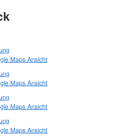
ck
tung
ogle Maps Ansicht
tung
ogle Maps Ansicht
tung
ogle Maps Ansicht
tung
ogle Maps Ansicht