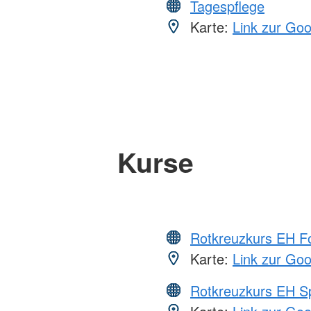
Tagespflege
Karte:
Link zur Go
Kurse
Rotkreuzkurs EH Fo
Karte:
Link zur Go
Rotkreuzkurs EH S