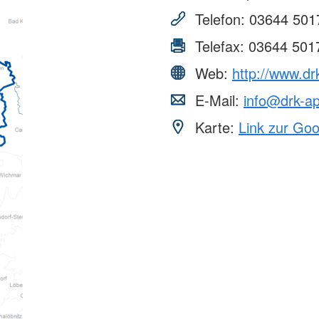
Telefon:
03644 501
Telefax:
03644 501
Web:
http://www.dr
E-Mail:
info@drk-ap
Karte:
Link zur Go