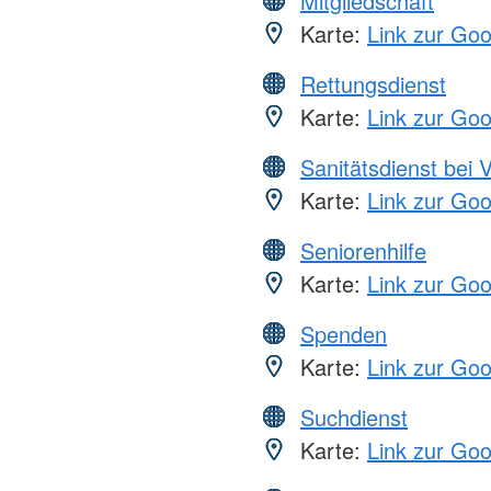
Mitgliedschaft
Karte:
Link zur Go
Rettungsdienst
Karte:
Link zur Go
Sanitätsdienst bei 
Karte:
Link zur Go
Seniorenhilfe
Karte:
Link zur Go
Spenden
Karte:
Link zur Go
Suchdienst
Karte:
Link zur Go