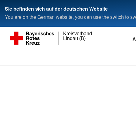
Sie befinden sich auf der deutschen Website
You are on the German website, you can use the switch to swi
Kreisverband
A
Lindau (B)