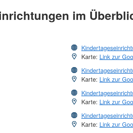
inrichtungen im Überbli
Kindertageseinrich
Karte:
Link zur Go
Kindertageseinrich
Karte:
Link zur Go
Kindertageseinrich
Karte:
Link zur Go
Kindertageseinrich
Karte:
Link zur Go