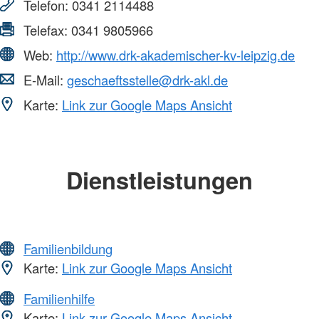
Telefon:
0341 2114488
Telefax:
0341 9805966
Web:
http://www.drk-akademischer-kv-leipzig.de
E-Mail:
geschaeftsstelle@drk-akl.de
Karte:
Link zur Google Maps Ansicht
Dienstleistungen
Familienbildung
Karte:
Link zur Google Maps Ansicht
Familienhilfe
Karte:
Link zur Google Maps Ansicht