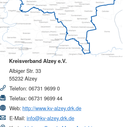
Kreisverband Alzey e.V.
Albiger Str. 33
55232
Alzey
Telefon:
06731 9699 0
Telefax:
06731 9699 44
Web:
http://www.kv-alzey.drk.de
E-Mail:
info@kv-alzey.drk.de