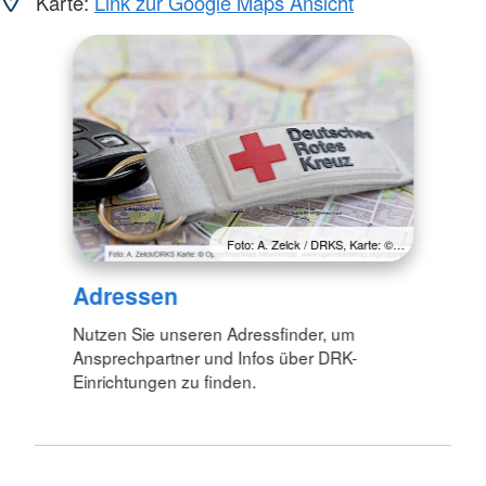
Karte:
Link zur Google Maps Ansicht
Foto: A. Zelck / DRKS, Karte: ©…
Adressen
Nutzen Sie unseren Adressfinder, um
Ansprechpartner und Infos über DRK-
Einrichtungen zu finden.